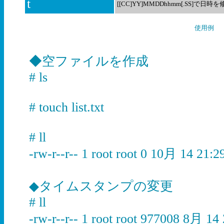
t
[[CC]YY]MMDDhhmm[.SS]で日時
使用例
◆空ファイルを作成
# ls
# touch list.txt
# ll
-rw-r--r-- 1 root root 0 10月 14 21:29 
◆タイムスタンプの変更
# ll
-rw-r--r-- 1 root root 977008 8月 14 