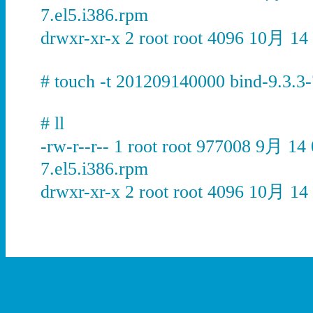
7.el5.i386.rpm
drwxr-xr-x 2 root root 4096 10月 14 
# touch -t 201209140000 bind-9.3.3-
# ll
-rw-r--r-- 1 root root 977008 9月 14 
7.el5.i386.rpm
drwxr-xr-x 2 root root 4096 10月 14 